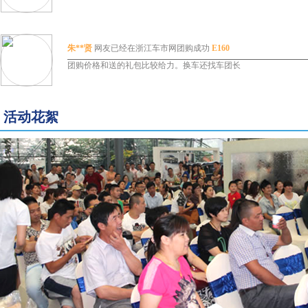
朱**贤
网友已经在浙江车市网团购成功
E160
团购价格和送的礼包比较给力。换车还找车团长
活动花絮