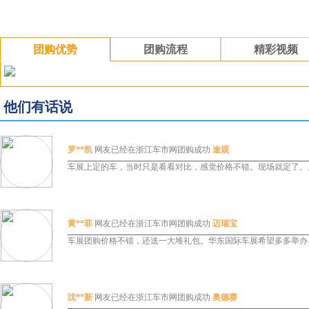
团购优势
团购流程
精彩视频
他们有话说
罗**凯
网友已经在浙江车市网团购成功
途观
车展上定的车，当时只是看看对比，感觉价格不错。现场就定了。后
黄**菲
网友已经在浙江车市网团购成功
迈瑞宝
车展团购价格不错，还送一大堆礼包。华东国际车展希望多多举办
沈**新
网友已经在浙江车市网团购成功
奥德赛