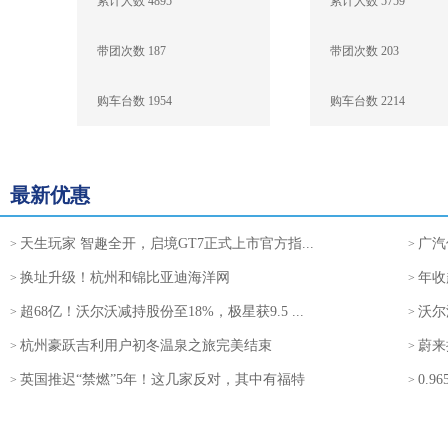
累计人数 4895
累计人数 5759
带团次数 187
带团次数 203
购车台数 1954
购车台数 2214
最新优惠
天生玩家 智趣全开，启境GT7正式上市官方指...
广汽
>
>
换址升级！杭州和锦比亚迪海洋网
年收
>
>
超68亿！沃尔沃减持股份至18%，极星获9.5 ...
沃尔
>
>
杭州豪跃吉利用户初冬温泉之旅完美结束
蔚来
>
>
英国推迟“禁燃”5年！这几家反对，其中有福特
0.
>
>