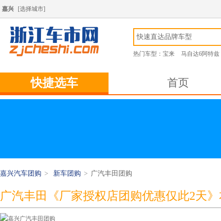
嘉兴
[
选择城市
]
热门车型：
宝来
马自达6阿特兹
快捷选车
首页
嘉兴汽车团购
>
新车团购
>
广汽丰田团购
广汽丰田《厂家授权店团购优惠仅此2天》